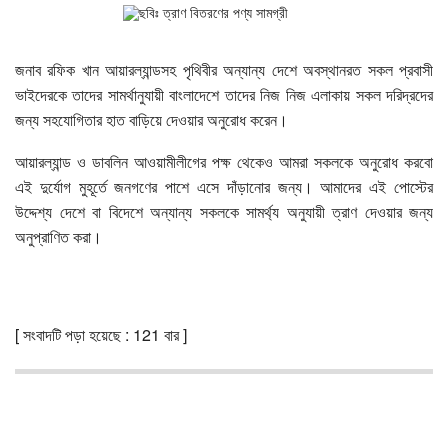
জনাব রফিক খান আয়ারল্যান্ডসহ পৃথিবীর অন্যান্য দেশে অবস্থানরত সকল প্রবাসী
ভাইদেরকে তাদের সামর্থানুযায়ী বাংলাদেশে তাদের নিজ নিজ এলাকায় সকল দরিদ্রদের
জন্য সহযোগিতার হাত বাড়িয়ে দেওয়ার অনুরোধ করেন।
আয়ারল্যান্ড ও ডাবলিন আওয়ামীলীগের পক্ষ থেকেও আমরা সকলকে অনুরোধ করবো
এই দুর্যোগ মুহূর্তে জনগণের পাশে এসে দাঁড়ানোর জন্য। আমাদের এই পোস্টের
উদ্দেশ্য দেশে বা বিদেশে অন্যান্য সকলকে সামর্থ্য অনুযায়ী ত্রাণ দেওয়ার জন্য
অনুপ্রাণিত করা।
[ সংবাদটি পড়া হয়েছে : 121 বার ]