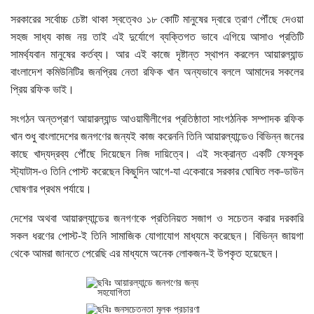
সরকারের সর্বোচ্চ চেষ্টা থাকা স্বত্বেও ১৮ কোটি মানুষের দ্বারে ত্রাণ পৌঁছে দেওয়া
সহজ সাধ্য কাজ নয় তাই এই দুর্যোগে ব্যক্তিগত ভাবে এগিয়ে আসাও প্রতিটি
সামর্থ্যবান মানুষের কর্তব্য। আর এই কাজে দৃষ্টান্ত স্থাপন করলেন আয়ারল্যান্ড
বাংলাদেশ কমিউনিটির জনপ্রিয় নেতা রফিক খান অন্যভাবে বললে আমাদের সকলের
প্রিয় রফিক ভাই।
সংগঠন অন্তপ্রাণ আয়ারল্যান্ড আওয়ামীলীগের প্রতিষ্ঠাতা সাংগঠনিক সম্পাদক রফিক
খান শুধু বাংলাদেশের জনগণের জন্যই কাজ করেননি তিনি আয়ারল্যান্ডেও বিভিন্ন জনের
কাছে খাদ্যদ্রব্য পৌঁছে দিয়েছেন নিজ দায়িত্বে। এই সংক্রান্ত একটি ফেসবুক
স্ট্যাটাস-ও তিনি পোস্ট করেছেন কিছুদিন আগে-যা একেবারে সরকার ঘোষিত লক-ডাউন
ঘোষণার প্রথম পর্যায়ে।
দেশের অথবা আয়ারল্যান্ডের জনগণকে প্রতিনিয়ত সজাগ ও সচেতন করার দরকারি
সকল ধরণের পোস্ট-ই তিনি সামাজিক যোগাযোগ মাধ্যমে করেছেন। বিভিন্ন জায়গা
থেকে আমরা জানতে পেরেছি এর মাধ্যমে অনেক লোকজন-ই উপকৃত হয়েছেন।