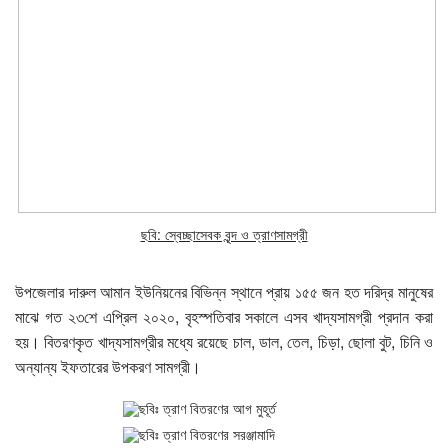
ছবি: স্বেচ্ছাসেবক বৃন্দ ও ত্রাণসামগ্রী
উপজেলার দারুল আমান ইউনিয়নের বিভিন্ন স্থানে প্রায় ১৫৫ জন হত দরিদ্র মানুষের
মাঝে গত ২৩শে এপ্রিল ২০২০, বৃহস্পতিবার সকালে এসব খাদ্যসামগ্রী প্রদান করা
হয়। বিতরণকৃত খাদ্যসামগ্রীর মধ্যে রয়েছে চাল, ডাল, তেল, চিড়া, ছোলা বুট, চিনি ও
অন্যান্য ইফতারের উপকরণ সামগ্রী।