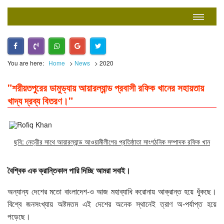
You are here:
Home
>
News
>
2020
"শরীয়তপুরের ডামুড্যায় আয়ারল্যান্ড প্রবাসী রফিক খানের সহায়তায়
খাদ্য দ্রব্য বিতরণ।"
ছবি: নেত্রীর সাথে আয়ারল্যান্ড আওয়ামীলীগের প্রতিষ্ঠাতা সাংগঠনিক সম্পাদক রফিক খান
বৈশ্বিক এক ক্রান্তিকাল পারি দিচ্ছি আমরা সবাই।
অন্যান্য দেশের মতো বাংলাদেশ-ও আজ মহাব্যাধি করোনায় আক্রান্ত হয়ে ধুঁকছে।
বিশ্বে জনসংখ্যায় অষ্টমতম এই দেশের অনেক স্থানেই ত্রাণ অ-পর্যাপ্ত হয়ে
পড়েছে।